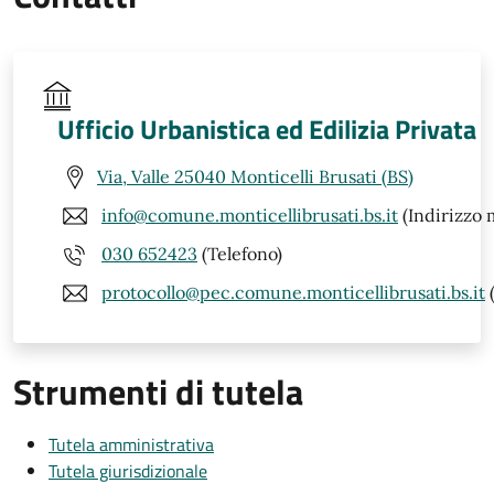
Ufficio Urbanistica ed Edilizia Privata
Via, Valle 25040 Monticelli Brusati (BS)
info@comune.monticellibrusati.bs.it
(Indirizzo m
030 652423
(Telefono)
protocollo@pec.comune.monticellibrusati.bs.it
Strumenti di tutela
Tutela amministrativa
Tutela giurisdizionale