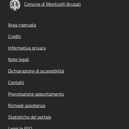
Comune di Monticelli Brusati
Footer menu
Area riservata
Crediti
Informativa privacy
Note legali
Dichiarazione di accessibilità
Contatti
Prenotazione appuntamento
Richiedi assistenza
Statistiche del portale
Leggi le FAQ