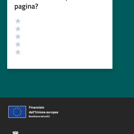
pagina?
Valutazione
Valuta 5 stelle su 5
Valuta 4 stelle su 5
Valuta 3 stelle su 5
Valuta 2 stelle su 5
Valuta 1 stelle su 5