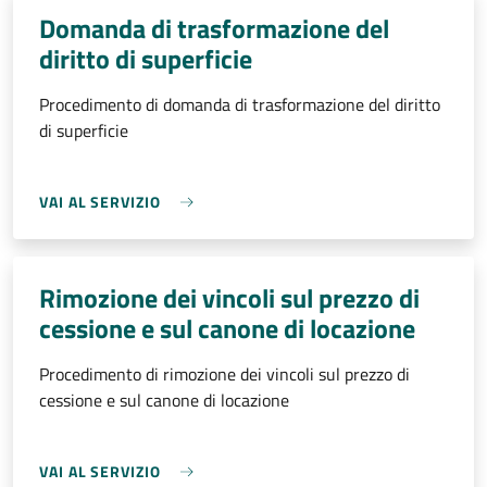
Domanda di trasformazione del
diritto di superficie
Procedimento di domanda di trasformazione del diritto
di superficie
VAI AL SERVIZIO
Rimozione dei vincoli sul prezzo di
cessione e sul canone di locazione
Procedimento di rimozione dei vincoli sul prezzo di
cessione e sul canone di locazione
VAI AL SERVIZIO