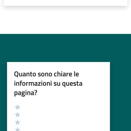
Quanto sono chiare le
informazioni su questa
pagina?
Valutazione
Valuta 5 stelle su 5
Valuta 4 stelle su 5
Valuta 3 stelle su 5
Valuta 2 stelle su 5