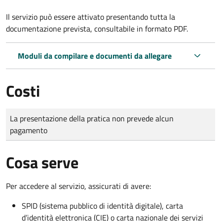
Il servizio può essere attivato presentando tutta la
documentazione prevista, consultabile in formato PDF.
Moduli da compilare e documenti da allegare
Costi
Tipo di pagamento
Importo
La presentazione della pratica non prevede alcun
pagamento
Cosa serve
Per accedere al servizio, assicurati di avere:
SPID (sistema pubblico di identità digitale), carta
d’identità elettronica (CIE) o carta nazionale dei servizi