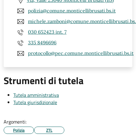
Via, Valle 25040 Monticelli Brusati (BS)
polizia@comune.monticellibrusati.bs.it
michele.zamboni@comune.monticellibrusati.bs.
030 652423 int. 7
335 8496696
protocollo@pec.comune.monticellibrusati.bs.it
Strumenti di tutela
Tutela amministrativa
Tutela giurisdizionale
Argomenti:
Polizia
ZTL