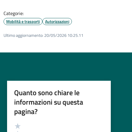
Categorie:
Mobilità e trasporti
Autorizzazioni
Ultimo aggiornamento:
20/05/2026 10:25.11
Quanto sono chiare le
informazioni su questa
pagina?
Valutazione
Valuta 5 stelle su 5