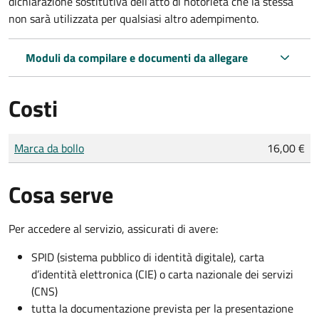
dichiarazione sostitutiva dell’atto di notorietà che la stessa
non sarà utilizzata per qualsiasi altro adempimento.
Moduli da compilare e documenti da allegare
Costi
Tipo di pagamento
Importo
Marca da bollo
16,00 €
Cosa serve
Per accedere al servizio, assicurati di avere:
SPID (sistema pubblico di identità digitale), carta
d’identità elettronica (CIE) o carta nazionale dei servizi
(CNS)
tutta la documentazione prevista per la presentazione