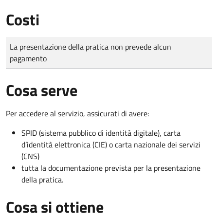
Costi
Tipo di pagamento
Importo
La presentazione della pratica non prevede alcun
pagamento
Cosa serve
Per accedere al servizio, assicurati di avere:
SPID (sistema pubblico di identità digitale), carta
d’identità elettronica (CIE) o carta nazionale dei servizi
(CNS)
tutta la documentazione prevista per la presentazione
della pratica.
Cosa si ottiene