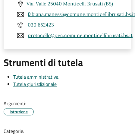
Via, Valle 25040 Monticelli Brusati (BS)
fabiana.manessi@comune.monticellibrusati.bs.i
030 652423
protocollo@pec.comune.monticellibrusati.bs.it
Strumenti di tutela
Tutela amministrativa
Tutela giurisdizionale
Argomenti:
Istruzione
Categorie: