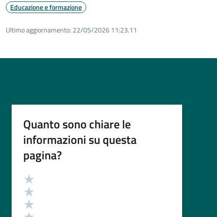
Educazione e formazione
Ultimo aggiornamento:
22/05/2026 11:23.11
Quanto sono chiare le
informazioni su questa
pagina?
Valutazione
Valuta 5 stelle su 5
Valuta 4 stelle su 5
Valuta 3 stelle su 5
Valuta 2 stelle su 5