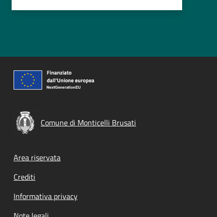
Comune di Monticelli Brusati
Footer menu
Area riservata
Crediti
Informativa privacy
Note legali