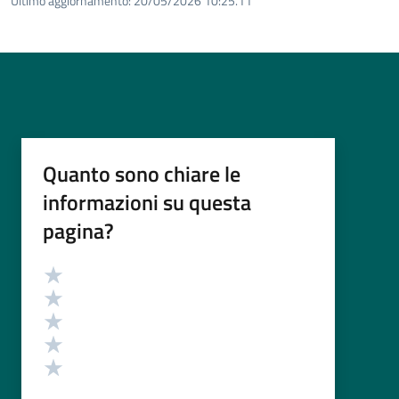
Ultimo aggiornamento:
20/05/2026 10:25.11
Quanto sono chiare le
informazioni su questa
pagina?
Valutazione
Valuta 5 stelle su 5
Valuta 4 stelle su 5
Valuta 3 stelle su 5
Valuta 2 stelle su 5
Valuta 1 stelle su 5