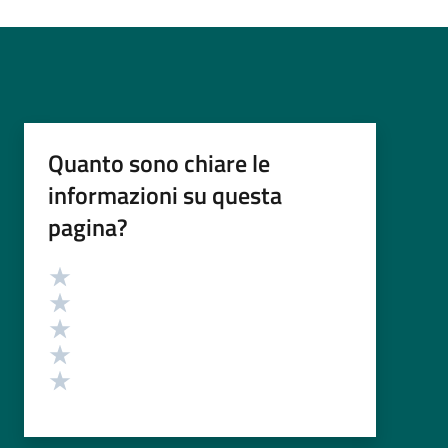
Quanto sono chiare le
informazioni su questa
pagina?
Valutazione
Valuta 5 stelle su 5
Valuta 4 stelle su 5
Valuta 3 stelle su 5
Valuta 2 stelle su 5
Valuta 1 stelle su 5