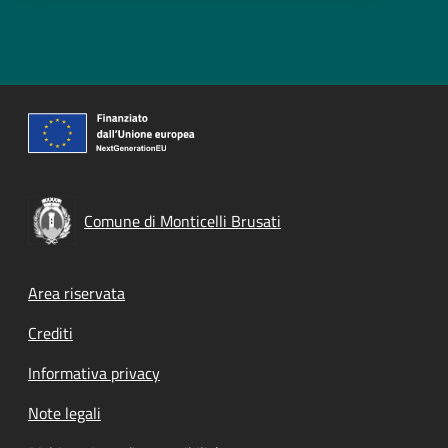
Comune di Monticelli Brusati
Footer menu
Area riservata
Crediti
Informativa privacy
Note legali