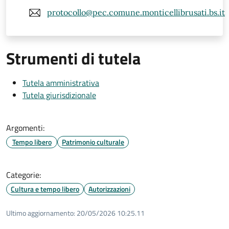
protocollo@pec.comune.monticellibrusati.bs.it
Strumenti di tutela
Tutela amministrativa
Tutela giurisdizionale
Argomenti:
Tempo libero
Patrimonio culturale
Categorie:
Cultura e tempo libero
Autorizzazioni
Ultimo aggiornamento:
20/05/2026 10:25.11