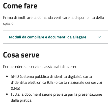
Come fare
Prima di inoltrare la domanda verificare la disponibilità dello
spazio.
Moduli da compilare e documenti da allegare
Cosa serve
Per accedere al servizio, assicurati di avere:
SPID (sistema pubblico di identità digitale), carta
d’identità elettronica (CIE) o carta nazionale dei servizi
(CNS)
tutta la documentazione prevista per la presentazione
della pratica.