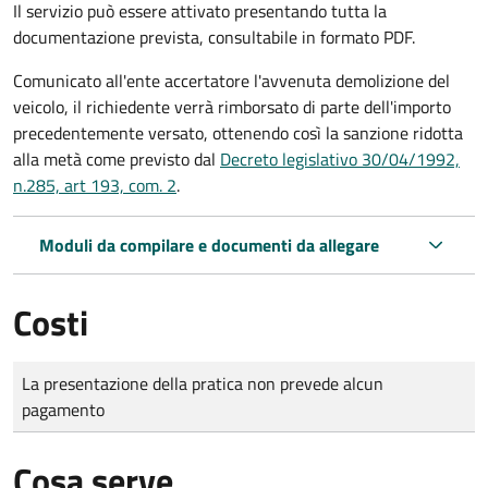
Il servizio può essere attivato presentando tutta la
documentazione prevista, consultabile in formato PDF.
Comunicato all'ente accertatore l'avvenuta demolizione del
veicolo, il richiedente verrà rimborsato di parte dell'importo
precedentemente versato, ottenendo così la sanzione ridotta
alla metà come previsto dal
Decreto legislativo 30/04/1992,
n.285, art 193, com. 2
.
Moduli da compilare e documenti da allegare
Costi
Tipo di pagamento
Importo
La presentazione della pratica non prevede alcun
pagamento
Cosa serve