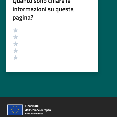
Quanto sono chiare le
informazioni su questa
pagina?
Valutazione
Valuta 5 stelle su 5
Valuta 4 stelle su 5
Valuta 3 stelle su 5
Valuta 2 stelle su 5
Valuta 1 stelle su 5