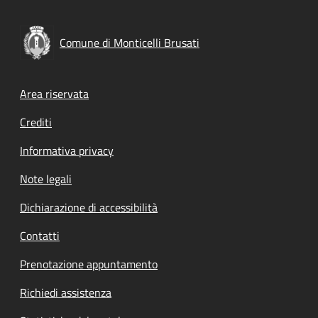
Comune di Monticelli Brusati
Footer menu
Area riservata
Crediti
Informativa privacy
Note legali
Dichiarazione di accessibilità
Contatti
Prenotazione appuntamento
Richiedi assistenza