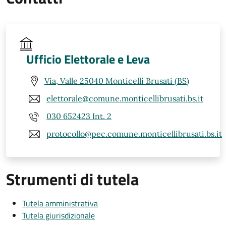
Ufficio Elettorale e Leva
Via, Valle 25040 Monticelli Brusati (BS)
elettorale@comune.monticellibrusati.bs.it
030 652423 Int. 2
protocollo@pec.comune.monticellibrusati.bs.it
Strumenti di tutela
Tutela amministrativa
Tutela giurisdizionale