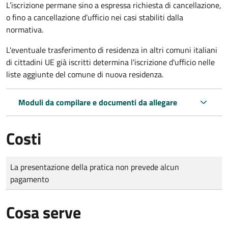
L’iscrizione permane sino a espressa richiesta di cancellazione,
o fino a cancellazione d’ufficio nei casi stabiliti dalla
normativa.
L'eventuale trasferimento di residenza in altri comuni italiani
di cittadini UE già iscritti determina l'iscrizione d'ufficio nelle
liste aggiunte del comune di nuova residenza.
Moduli da compilare e documenti da allegare
Costi
Tipo di pagamento
Importo
La presentazione della pratica non prevede alcun
pagamento
Cosa serve