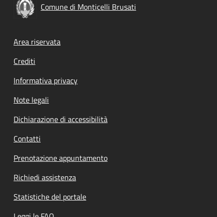
Comune di Monticelli Brusati
Footer menu
Area riservata
Crediti
Informativa privacy
Note legali
Dichiarazione di accessibilità
Contatti
Prenotazione appuntamento
Richiedi assistenza
Statistiche del portale
Leggi le FAQ