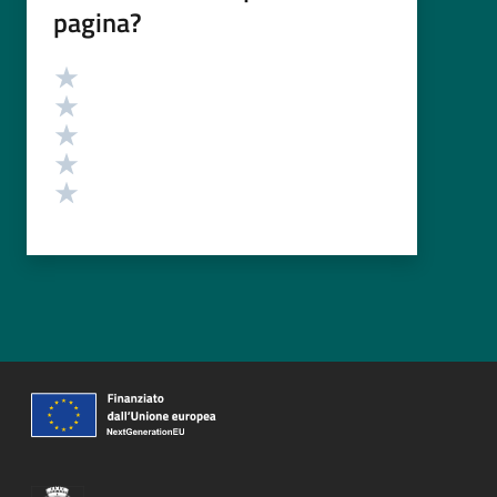
pagina?
Valutazione
Valuta 5 stelle su 5
Valuta 4 stelle su 5
Valuta 3 stelle su 5
Valuta 2 stelle su 5
Valuta 1 stelle su 5