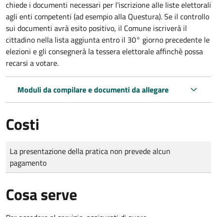
chiede i documenti necessari per l'iscrizione alle liste elettorali
agli enti competenti (ad esempio alla Questura). Se il controllo
sui documenti avrà esito positivo, il Comune iscriverà il
cittadino nella lista aggiunta entro il 30° giorno precedente le
elezioni e gli consegnerà la tessera elettorale affinchè possa
recarsi a votare.
Moduli da compilare e documenti da allegare
Costi
Tipo di pagamento
Importo
La presentazione della pratica non prevede alcun
pagamento
Cosa serve