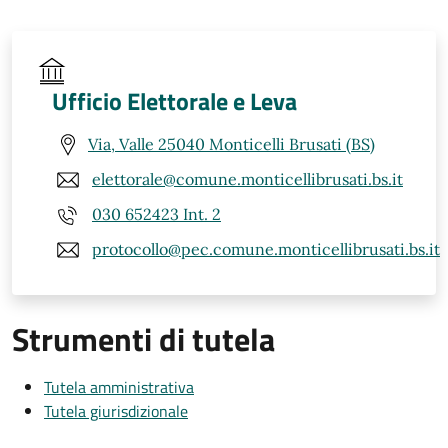
Ufficio Elettorale e Leva
Via, Valle 25040 Monticelli Brusati (BS)
elettorale@comune.monticellibrusati.bs.it
030 652423 Int. 2
protocollo@pec.comune.monticellibrusati.bs.it
Strumenti di tutela
Tutela amministrativa
Tutela giurisdizionale