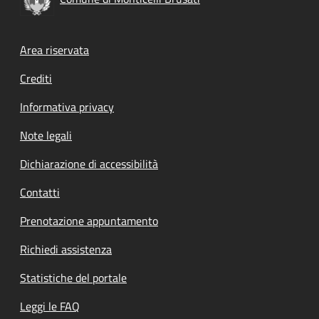
Footer menu
Area riservata
Crediti
Informativa privacy
Note legali
Dichiarazione di accessibilità
Contatti
Prenotazione appuntamento
Richiedi assistenza
Statistiche del portale
Leggi le FAQ