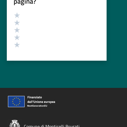
pagina?
Valutazione
Valuta 5 stelle su 5
Valuta 4 stelle su 5
Valuta 3 stelle su 5
Valuta 2 stelle su 5
Valuta 1 stelle su 5
Comune di Monticelli Brusati