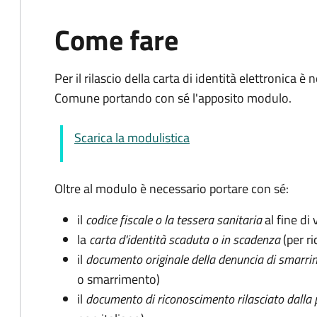
Come fare
Per il rilascio della carta di identità elettronica
Comune portando con sé l'apposito modulo.
Scarica la modulistica
Oltre al modulo è necessario portare con sé:
il
codice fiscale o la tessera sanitaria
al fine di 
la
carta d'identità scaduta o in scadenza
(per ri
il
documento originale della denuncia di smarri
o smarrimento)
il
documento di riconoscimento rilasciato dalla 