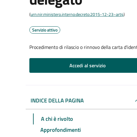
(
urn:nir:ministero.interno:decreto:2015-12-23~art4
)
Servizio attivo
Procedimento di rilascio o rinnovo della carta d'iden
Accedi al servizio
INDICE DELLA PAGINA
A chi è rivolto
Approfondimenti