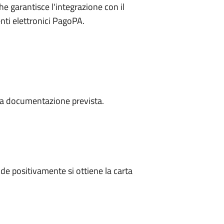
he garantisce l'integrazione con il
nti elettronici PagoPA.
a la documentazione prevista.
e positivamente si ottiene la carta