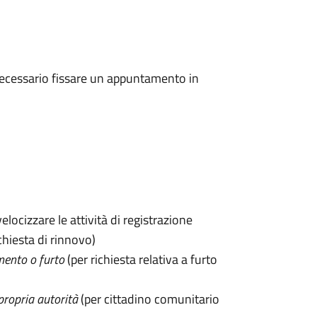
 è necessario fissare un appuntamento in
velocizzare le attività di registrazione
chiesta di rinnovo)
mento o furto
(per richiesta relativa a furto
propria autorità
(per cittadino comunitario