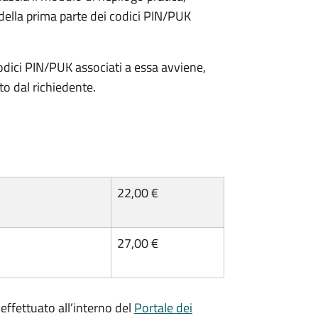
della prima parte dei codici PIN/PUK
odici PIN/PUK associati a essa avviene,
ato dal richiedente.
22,00 €
27,00 €
effettuato all’interno del
Portale dei