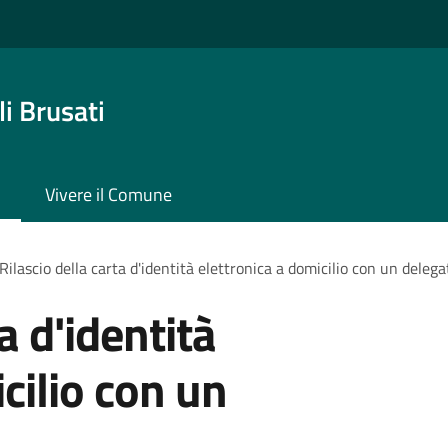
i Brusati
Vivere il Comune
Rilascio della carta d'identità elettronica a domicilio con un delega
a d'identità
cilio con un