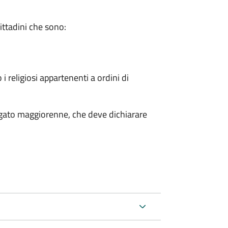
cittadini che sono:
 i religiosi appartenenti a ordini di
legato maggiorenne, che deve dichiarare