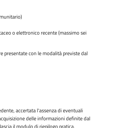
omunitario)
taceo o elettronico recente (massimo sei
e presentate con le modalità previste dal
iedente, accertata l'assenza di eventuali
l'acquisizione delle informazioni definite dal
lascia il modulo di riepilogo pratica,