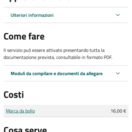
Ulteriori informazioni
Come fare
Il servizio può essere attivato presentando tutta la
documentazione prevista, consultabile in formato PDF.
Moduli da compilare e documenti da allegare
Costi
Tipo di pagamento
Importo
Marca da bollo
16,00 €
Cosa serve