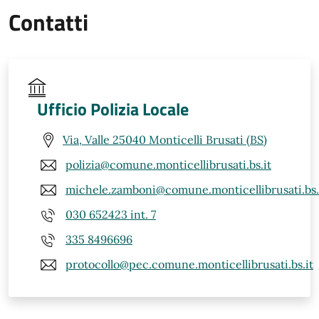
Contatti
Ufficio Polizia Locale
Via, Valle 25040 Monticelli Brusati (BS)
polizia@comune.monticellibrusati.bs.it
michele.zamboni@comune.monticellibrusati.bs.
030 652423 int. 7
335 8496696
protocollo@pec.comune.monticellibrusati.bs.it