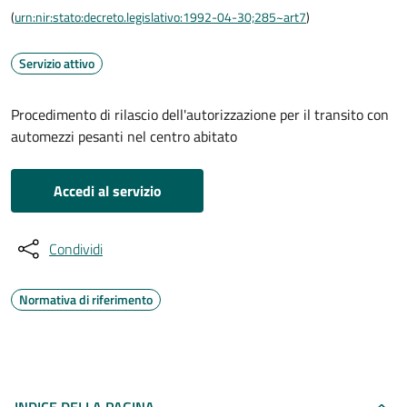
(
urn:nir:stato:decreto.legislativo:1992-04-30;285~art7
)
Servizio attivo
Procedimento di rilascio dell'autorizzazione per il transito con
automezzi pesanti nel centro abitato
Accedi al servizio
Condividi
Normativa di riferimento