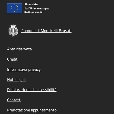
Comune di Monticelli Brusati
Footer menu
Area riservata
Crediti
Informativa privacy
Note legali
Dichiarazione di accessibilità
Contatti
Prenotazione appuntamento