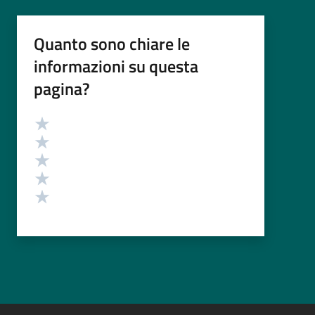
Quanto sono chiare le
informazioni su questa
pagina?
Valutazione
Valuta 5 stelle su 5
Valuta 4 stelle su 5
Valuta 3 stelle su 5
Valuta 2 stelle su 5
Valuta 1 stelle su 5