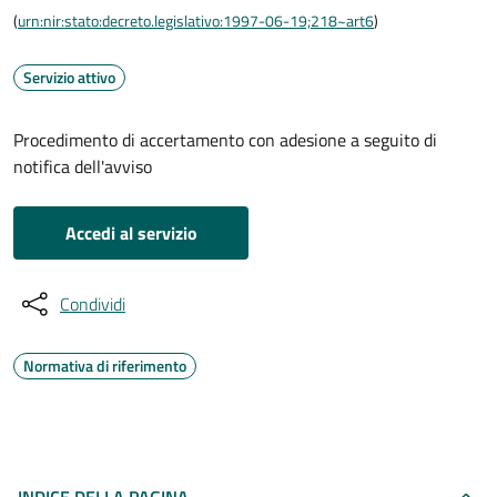
(
urn:nir:stato:decreto.legislativo:1997-06-19;218~art6
)
Servizio attivo
Procedimento di accertamento con adesione a seguito di
notifica dell'avviso
Accedi al servizio
Condividi
Normativa di riferimento