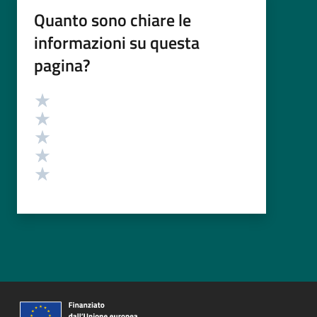
Quanto sono chiare le
informazioni su questa
pagina?
Valutazione
Valuta 5 stelle su 5
Valuta 4 stelle su 5
Valuta 3 stelle su 5
Valuta 2 stelle su 5
Valuta 1 stelle su 5