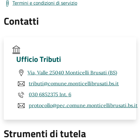
Termini e condizioni di servizio
Contatti
Ufficio Tributi
Via, Valle 25040 Monticelli Brusati (BS)
tributi@comune.monticellibrusati.bs.it
030 6852375 Int. 6
protocollo@pec.comune.monticellibrusati.bs.it
Strumenti di tutela