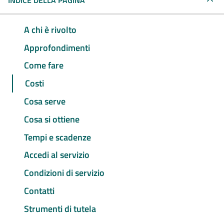
INDICE DELLA PAGINA
A chi è rivolto
Approfondimenti
Come fare
Costi
Cosa serve
Cosa si ottiene
Tempi e scadenze
Accedi al servizio
Condizioni di servizio
Contatti
Strumenti di tutela