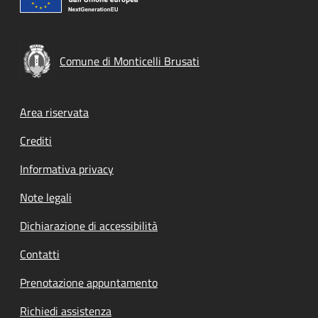
Comune di Monticelli Brusati
Footer menu
Area riservata
Crediti
Informativa privacy
Note legali
Dichiarazione di accessibilità
Contatti
Prenotazione appuntamento
Richiedi assistenza