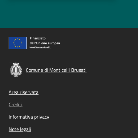
Comune di Monticelli Brusati
Footer menu
Area riservata
Crediti
Informativa privacy
Note legali