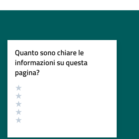
Quanto sono chiare le
informazioni su questa
pagina?
Valutazione
Valuta 5 stelle su 5
Valuta 4 stelle su 5
Valuta 3 stelle su 5
Valuta 2 stelle su 5
Valuta 1 stelle su 5