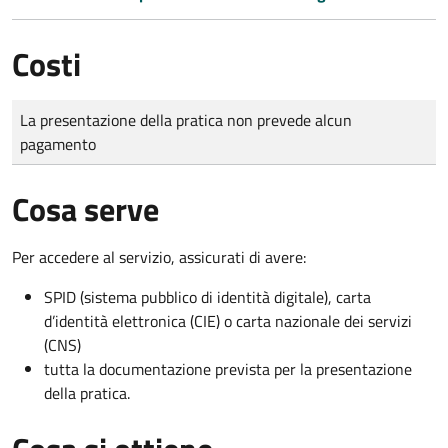
Costi
Tipo di pagamento
Importo
La presentazione della pratica non prevede alcun
pagamento
Cosa serve
Per accedere al servizio, assicurati di avere:
SPID (sistema pubblico di identità digitale), carta
d’identità elettronica (CIE) o carta nazionale dei servizi
(CNS)
tutta la documentazione prevista per la presentazione
della pratica.