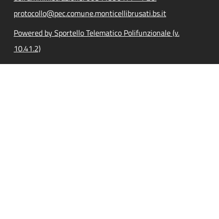
protocollo@pec.comune.monticellibrusati.bs.it
Powered by Sportello Telematico Polifunzionale (v.
10.41.2)