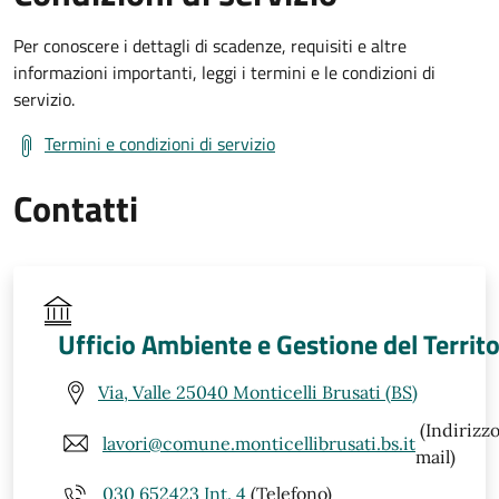
Per conoscere i dettagli di scadenze, requisiti e altre
informazioni importanti, leggi i termini e le condizioni di
servizio.
Termini e condizioni di servizio
Contatti
Ufficio Ambiente e Gestione del Territo
Via, Valle 25040 Monticelli Brusati (BS)
(Indirizz
lavori@comune.monticellibrusati.bs.it
mail)
030 652423 Int. 4
(Telefono)