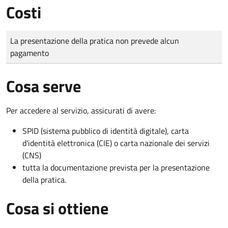
Costi
Tipo di pagamento
Importo
La presentazione della pratica non prevede alcun
pagamento
Cosa serve
Per accedere al servizio, assicurati di avere:
SPID (sistema pubblico di identità digitale), carta
d’identità elettronica (CIE) o carta nazionale dei servizi
(CNS)
tutta la documentazione prevista per la presentazione
della pratica.
Cosa si ottiene