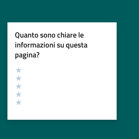
Quanto sono chiare le
informazioni su questa
pagina?
Valutazione
Valuta 5 stelle su 5
Valuta 4 stelle su 5
Valuta 3 stelle su 5
Valuta 2 stelle su 5
Valuta 1 stelle su 5