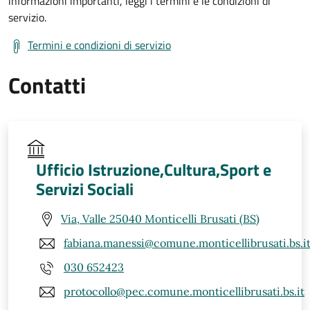
informazioni importanti, leggi i termini e le condizioni di
servizio.
Termini e condizioni di servizio
Contatti
Ufficio Istruzione,Cultura,Sport e
Servizi Sociali
Via, Valle 25040 Monticelli Brusati (BS)
fabiana.manessi@comune.monticellibrusati.bs.i
030 652423
protocollo@pec.comune.monticellibrusati.bs.it