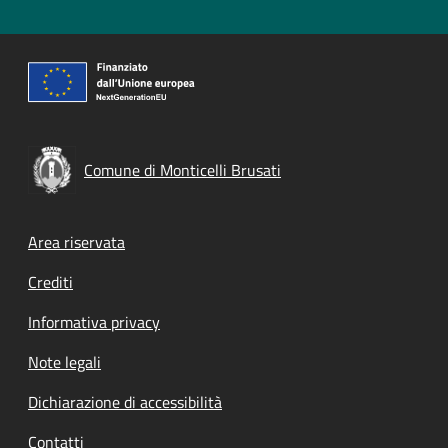
Comune di Monticelli Brusati
Footer menu
Area riservata
Crediti
Informativa privacy
Note legali
Dichiarazione di accessibilità
Contatti