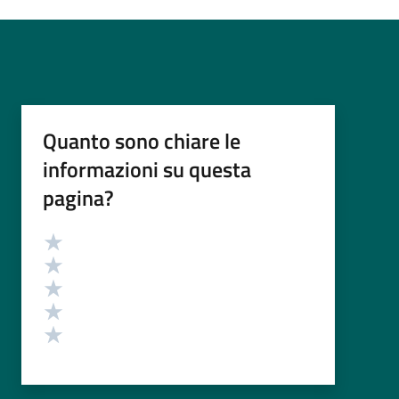
Quanto sono chiare le
informazioni su questa
pagina?
Valutazione
Valuta 5 stelle su 5
Valuta 4 stelle su 5
Valuta 3 stelle su 5
Valuta 2 stelle su 5
Valuta 1 stelle su 5