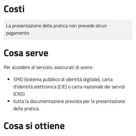
Costi
Tipo di pagamento
Importo
La presentazione della pratica non prevede alcun
pagamento
Cosa serve
Per accedere al servizio, assicurati di avere:
SPID (sistema pubblico di identità digitale), carta
d’identità elettronica (CIE) o carta nazionale dei servizi
(CNS)
tutta la documentazione prevista per la presentazione
della pratica.
Cosa si ottiene