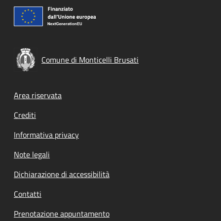
Comune di Monticelli Brusati
Footer menu
Area riservata
Crediti
Informativa privacy
Note legali
Dichiarazione di accessibilità
Contatti
Prenotazione appuntamento