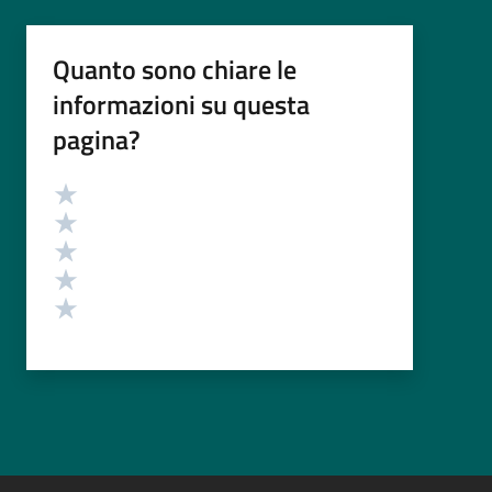
Quanto sono chiare le
informazioni su questa
pagina?
Valutazione
Valuta 5 stelle su 5
Valuta 4 stelle su 5
Valuta 3 stelle su 5
Valuta 2 stelle su 5
Valuta 1 stelle su 5