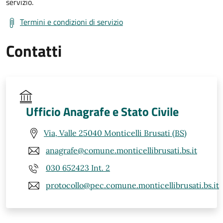
servizio.
Termini e condizioni di servizio
Contatti
Ufficio Anagrafe e Stato Civile
Via, Valle 25040 Monticelli Brusati (BS)
anagrafe@comune.monticellibrusati.bs.it
030 652423 Int. 2
protocollo@pec.comune.monticellibrusati.bs.it