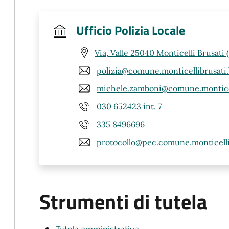
Ufficio Polizia Locale
Via, Valle 25040 Monticelli Brusati 
polizia@comune.monticellibrusati.b
michele.zamboni@comune.monticell
030 652423 int. 7
335 8496696
protocollo@pec.comune.monticellib
Strumenti di tutela