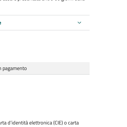
e
cun pagamento
rta d’identità elettronica (CIE) o carta