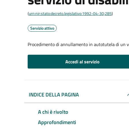
(
urn:nir:stato:decreto.legislativo:1992-04-30;285
)
Servizio attivo
Procedimento di annullamento in autotutela di un verb
Accedi al servizio
INDICE DELLA PAGINA
A chi è rivolto
Approfondimenti