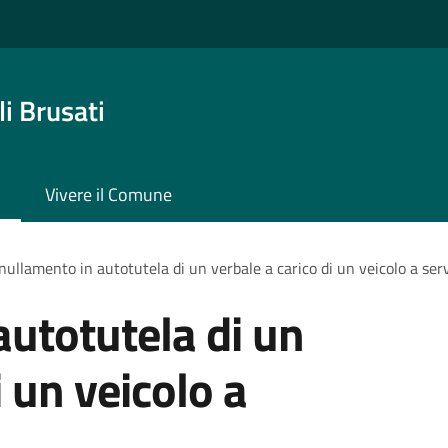
i Brusati
Vivere il Comune
ullamento in autotutela di un verbale a carico di un veicolo a servi
utotutela di un
i un veicolo a