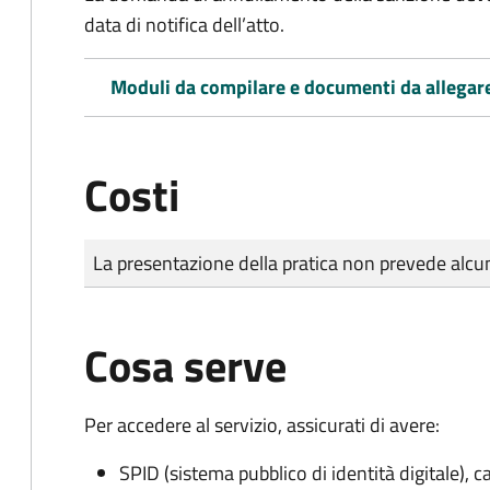
data di notifica dell’atto.
Moduli da compilare e documenti da allegar
Costi
Tipo di pagamento
Importo
La presentazione della pratica non prevede al
Cosa serve
Per accedere al servizio, assicurati di avere:
SPID (sistema pubblico di identità digitale), ca