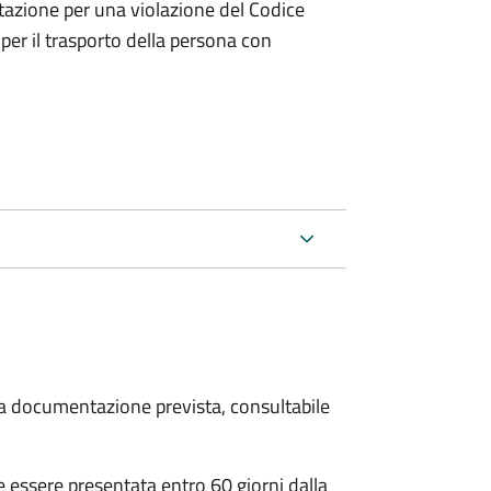
tazione per una violazione del Codice
 per il trasporto della persona con
 la documentazione prevista, consultabile
essere presentata entro 60 giorni dalla