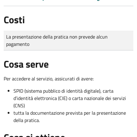
Costi
Tipo di pagamento
Importo
La presentazione della pratica non prevede alcun
pagamento
Cosa serve
Per accedere al servizio, assicurati di avere:
SPID (sistema pubblico di identità digitale), carta
d’identità elettronica (CIE) o carta nazionale dei servizi
(CNS)
tutta la documentazione prevista per la presentazione
della pratica.