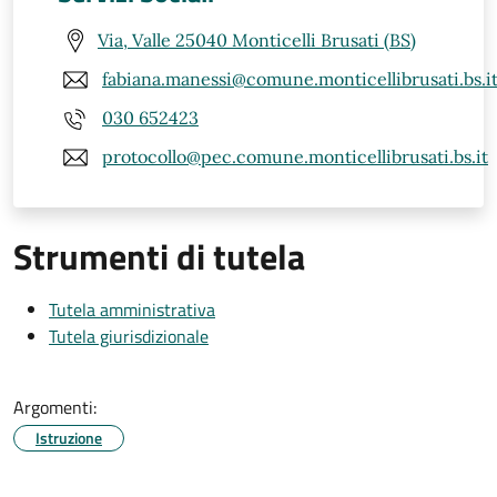
Via, Valle 25040 Monticelli Brusati (BS)
fabiana.manessi@comune.monticellibrusati.bs.i
030 652423
protocollo@pec.comune.monticellibrusati.bs.it
Strumenti di tutela
Tutela amministrativa
Tutela giurisdizionale
Argomenti:
Istruzione