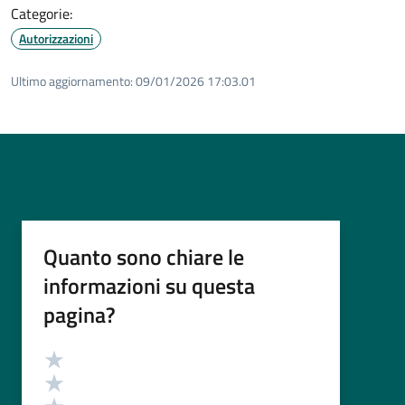
Categorie:
Autorizzazioni
Ultimo aggiornamento:
09/01/2026 17:03.01
Quanto sono chiare le
informazioni su questa
pagina?
Valutazione
Valuta 5 stelle su 5
Valuta 4 stelle su 5
Valuta 3 stelle su 5