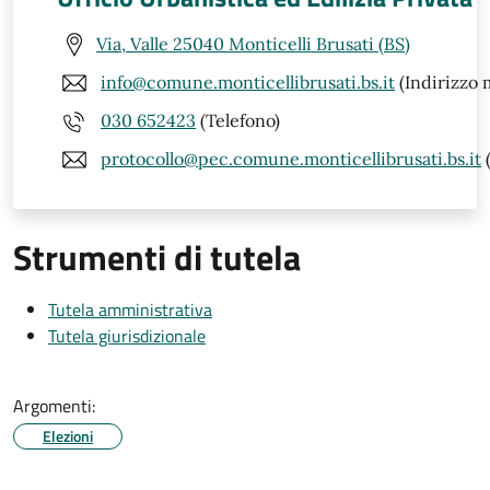
Via, Valle 25040 Monticelli Brusati (BS)
info@comune.monticellibrusati.bs.it
(Indirizzo m
030 652423
(Telefono)
protocollo@pec.comune.monticellibrusati.bs.it
Strumenti di tutela
Tutela amministrativa
Tutela giurisdizionale
Argomenti:
Elezioni