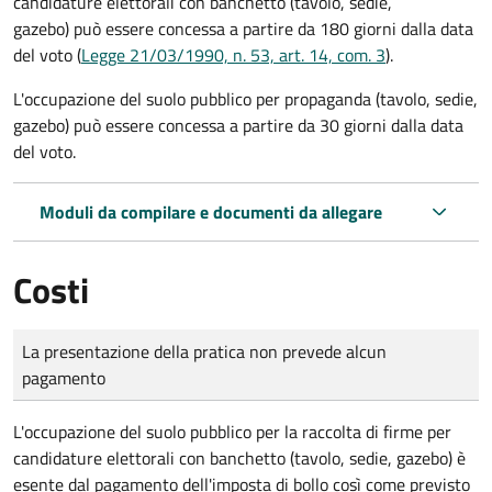
candidature elettorali con banchetto (tavolo, sedie,
gazebo) può essere concessa a partire da 180 giorni dalla data
del voto (
Legge 21/03/1990, n. 53, art. 14, com. 3
).
L'occupazione del suolo pubblico per propaganda (tavolo, sedie,
gazebo) può essere concessa a partire da 30 giorni dalla data
del voto.
Moduli da compilare e documenti da allegare
Costi
Tipo di pagamento
Importo
La presentazione della pratica non prevede alcun
pagamento
L'occupazione del suolo pubblico per la raccolta di firme per
candidature elettorali con banchetto (tavolo, sedie, gazebo) è
esente dal pagamento dell'imposta di bollo così come previsto