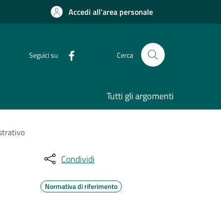
Accedi all'area personale
Seguici su
Cerca
Tutti gli argomenti
strativo
Condividi
Normativa di riferimento