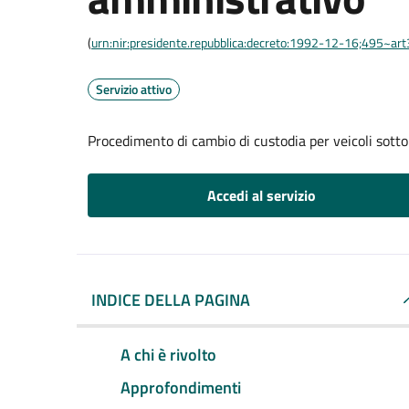
(
urn:nir:presidente.repubblica:decreto:1992-12-16;495~ar
Servizio attivo
Procedimento di cambio di custodia per veicoli sott
Accedi al servizio
INDICE DELLA PAGINA
A chi è rivolto
Approfondimenti