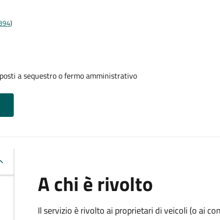
t394
)
oposti a sequestro o fermo amministrativo
A chi è rivolto
Il servizio è rivolto ai proprietari di veicoli (o ai