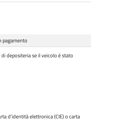
cun pagamento
i depositeria se il veicolo è stato
rta d’identità elettronica (CIE) o carta