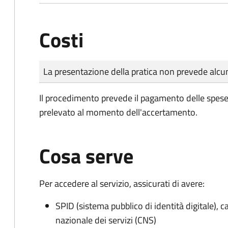
Costi
Tipo di pagamento
Importo
La presentazione della pratica non prevede al
Il procedimento prevede il pagamento delle spese d
prelevato al momento dell'accertamento.
Cosa serve
Per accedere al servizio, assicurati di avere:
SPID (sistema pubblico di identità digitale), ca
nazionale dei servizi (CNS)