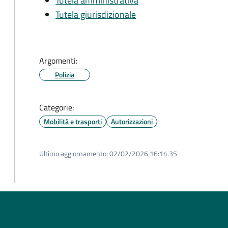
Tutela amministrativa
Tutela giurisdizionale
Argomenti:
Polizia
Categorie:
Mobilità e trasporti
Autorizzazioni
Ultimo aggiornamento:
02/02/2026 16:14.35