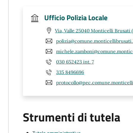
Ufficio Polizia Locale
Via, Valle 25040 Monticelli Brusati 
polizia@comune.monticellibrusati.b
michele.zamboni@comune.monticell
030 652423 int. 7
335 8496696
protocollo@pec.comune.monticellib
Strumenti di tutela