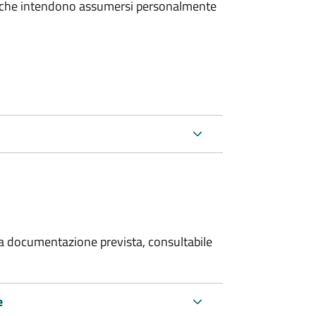
e che intendono assumersi personalmente
 la documentazione prevista, consultabile
e