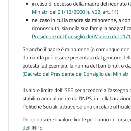
in caso di decesso della madre del neonato (
Ministri del 21/12/2000 n. 452, art. 11
)
nel caso in cui la madre sia minorenne, a condi
riconosciuto, sia nella sua famiglia anagrafic
Presidente del Consiglio dei Ministri del 21/12
Se anche il padre è minorenne (o comunque non risu
domanda può essere presentata dal genitore dell
potestà (ad esempio, la nonna del bambino), o da
(
Decreto del Presidente del Consiglio dei Ministri
Il valore limite dell'ISEE per accedere all'assegn
stabilito annualmente dall'INPS, in collaborazione
Politiche Sociali, attraverso una circolare ufficiale
Per conoscere il valore limite per l'anno in corso,
dell'INPS
.