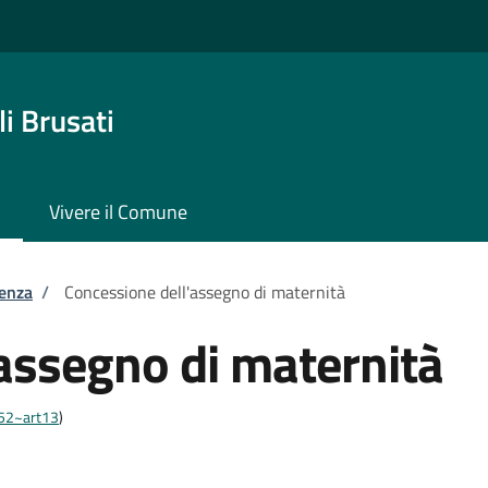
i Brusati
Vivere il Comune
tenza
/
Concessione dell'assegno di maternità
assegno di maternità
452~art13
)