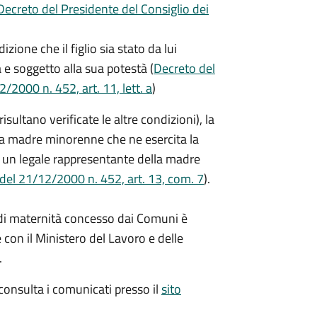
Decreto del Presidente del Consiglio dei
zione che il figlio sia stato da lui
a e soggetto alla sua potestà (
Decreto del
/2000 n. 452, art. 11, lett. a
)
ltano verificate le altre condizioni), la
a madre minorenne che ne esercita la
 un legale rappresentante della madre
 del 21/12/2000 n. 452, art. 13, com. 7
).
o di maternità concesso dai Comuni è
 con il Ministero del Lavoro e delle
.
 consulta i comunicati presso il
sito