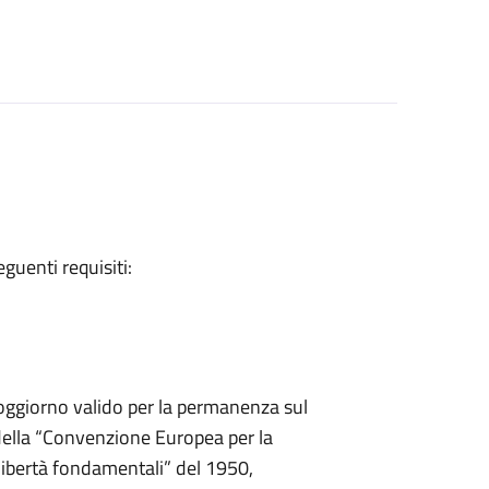
eguenti requisiti:
 soggiorno valido per la permanenza sul
14 della “Convenzione Europea per la
 libertà fondamentali” del 1950,