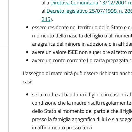
alla
Direttiva Comunitaria 13/12/2001 n. 2
al
Decreto legislativo 25/07/1998, n. 28
215
)
.
essere residente nel territorio dello Stato e 
momento della nascita del figlio o al momento
anagrafica del minore in adozione o in affi
avere un valore ISEE non superiore al tetto
avere un conto corrente ( o carta prepagata c
L'assegno di maternità può essere richiesto anch
casi:
se la madre abbandona il figlio o in caso di af
condizione che la madre risulti regolarmente 
dello Stato al momento del parto e che il figli
presso la famiglia anagrafica di lui e sia sog
in affidamento presso terzi