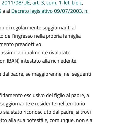
011/98/UE, art. 3, com. 1, let. b e c
,
6
e al
Decreto legislativo 09/07/2003, n.
quindi regolarmente soggiornanti al
 dell’ingresso nella propria famiglia
damento preadottivo
 massimo annualmente rivalutato
on IBAN) intestato alla richiedente.
e dal padre, se maggiorenne, nei seguenti
fidamento esclusivo del figlio al padre, a
soggiornante e residente nel territorio
o sia stato riconosciuto dal padre, si trovi
getto alla sua potestà e, comunque, non sia