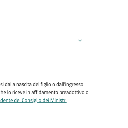
si
dalla nascita del figlio o dall'ingresso
che lo riceve in affidamento preadottivo o
dente del Consiglio dei Ministri