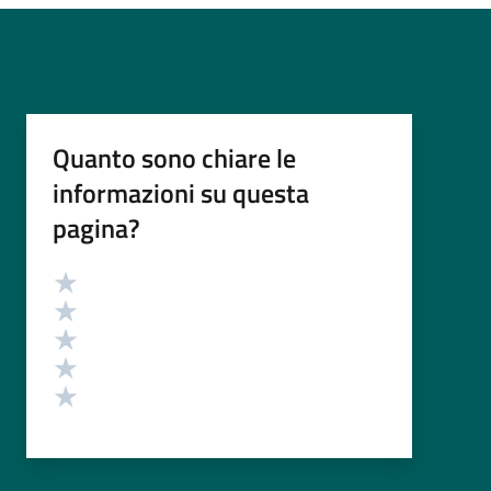
Quanto sono chiare le
informazioni su questa
pagina?
Valutazione
Valuta 5 stelle su 5
Valuta 4 stelle su 5
Valuta 3 stelle su 5
Valuta 2 stelle su 5
Valuta 1 stelle su 5