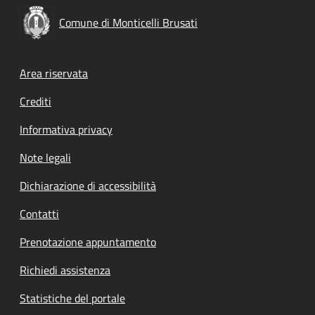
Comune di Monticelli Brusati
Footer menu
Area riservata
Crediti
Informativa privacy
Note legali
Dichiarazione di accessibilità
Contatti
Prenotazione appuntamento
Richiedi assistenza
Statistiche del portale