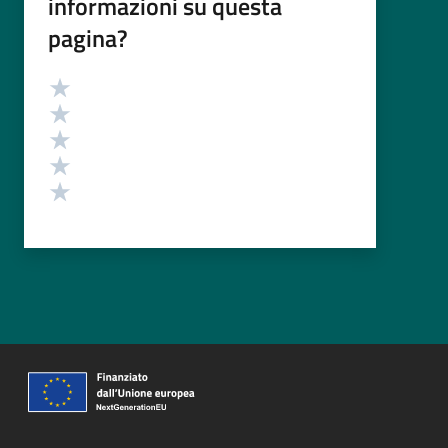
informazioni su questa
pagina?
Valutazione
Valuta 5 stelle su 5
Valuta 4 stelle su 5
Valuta 3 stelle su 5
Valuta 2 stelle su 5
Valuta 1 stelle su 5