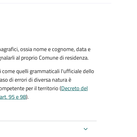
 anagrafici, ossia nome e cognome, data e
gnalarli al proprio Comune di residenza.
ni come quelli grammaticali l'ufficiale dello
caso di errori di diversa natura è
ompetente per il territorio (
Decreto del
art. 95 e 98
).