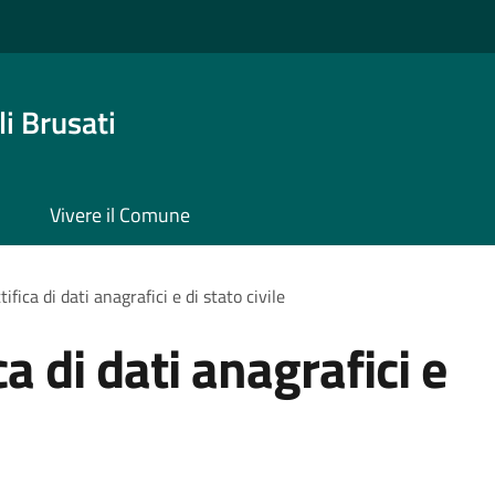
i Brusati
Vivere il Comune
ifica di dati anagrafici e di stato civile
ca di dati anagrafici e