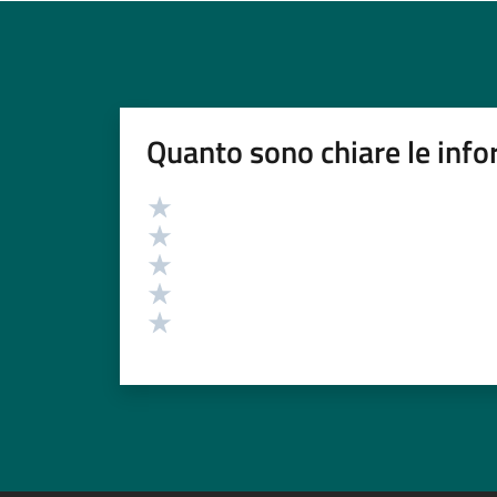
Quanto sono chiare le info
Valutazione
Valuta 5 stelle su 5
Valuta 4 stelle su 5
Valuta 3 stelle su 5
Valuta 2 stelle su 5
Valuta 1 stelle su 5