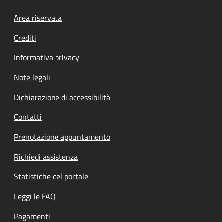
Footer menu
Area riservata
Crediti
Informativa privacy
Note legali
Dichiarazione di accessibilità
Contatti
Prenotazione appuntamento
Richiedi assistenza
Statistiche del portale
Leggi le FAQ
Pagamenti