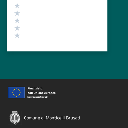
Valutazione
Valuta 5 stelle su 5
Valuta 4 stelle su 5
Valuta 3 stelle su 5
Valuta 2 stelle su 5
Valuta 1 stelle su 5
Comune di Monticelli Brusati