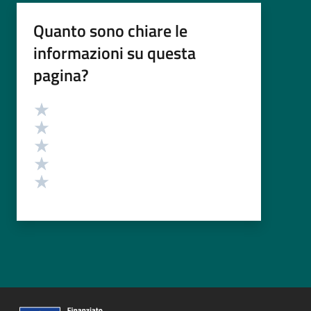
Quanto sono chiare le
informazioni su questa
pagina?
Valutazione
Valuta 5 stelle su 5
Valuta 4 stelle su 5
Valuta 3 stelle su 5
Valuta 2 stelle su 5
Valuta 1 stelle su 5