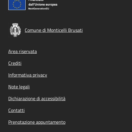
Comune di Monticelli Brusati
Footer menu
Area riservata
Crediti
Informativa privacy
Note legali
Dichiarazione di accessibilità
Contatti
Prenotazione appuntamento