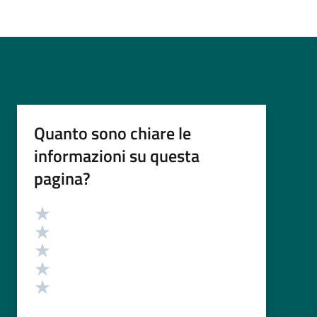
Quanto sono chiare le
informazioni su questa
pagina?
Valutazione
Valuta 5 stelle su 5
Valuta 4 stelle su 5
Valuta 3 stelle su 5
Valuta 2 stelle su 5
Valuta 1 stelle su 5