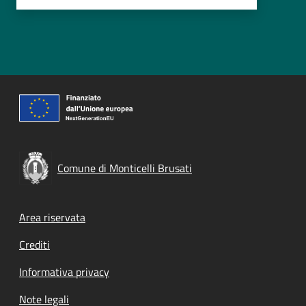
Comune di Monticelli Brusati
Footer menu
Area riservata
Crediti
Informativa privacy
Note legali