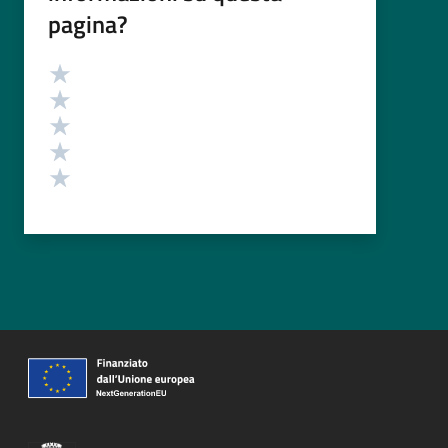
pagina?
Valutazione
Valuta 5 stelle su 5
Valuta 4 stelle su 5
Valuta 3 stelle su 5
Valuta 2 stelle su 5
Valuta 1 stelle su 5