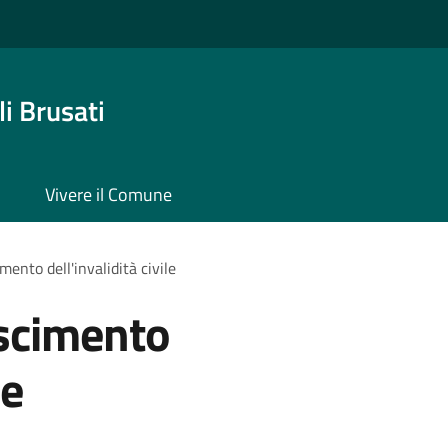
i Brusati
Vivere il Comune
mento dell'invalidità civile
oscimento
le