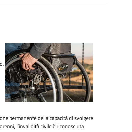
o.
o
duzione permanente della capacità di svolgere
renni, l’invalidità civile è riconosciuta