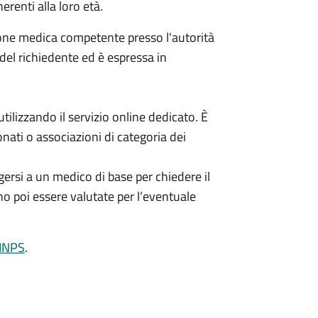
erenti alla loro età.
ione medica competente presso l'autorità
 del richiedente ed è espressa in
ilizzando il servizio online dedicato. È
nati o associazioni di categoria dei
ersi a un medico di base per chiedere il
no poi essere valutate per l’eventuale
'INPS
.