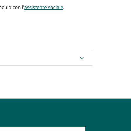
oquio con l'
assistente sociale
.