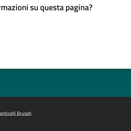
rmazioni su questa pagina?
nticelli Brusati