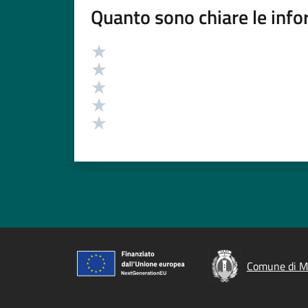
Quanto sono chiare le info
Valutazione
Valuta 5 stelle su 5
Valuta 4 stelle su 5
Valuta 3 stelle su 5
Valuta 2 stelle su 5
Valuta 1 stelle su 5
Comune di Mo