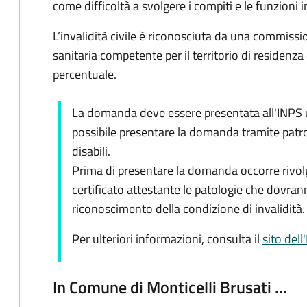
come difficoltà a svolgere i compiti e le funzioni in
L’invalidità civile è riconosciuta da una commiss
sanitaria competente per il territorio di residenza
percentuale.
La domanda deve essere presentata all'INPS ut
possibile presentare la domanda tramite patro
disabili.
Prima di presentare la domanda occorre rivolg
certificato attestante le patologie che dovran
riconoscimento della condizione di invalidità.
Per ulteriori informazioni, consulta il
sito dell
In Comune di Monticelli Brusati …