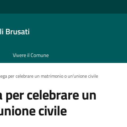
i Brusati
Vivere il Comune
lega per celebrare un matrimonio o un'unione civile
a per celebrare un
nione civile