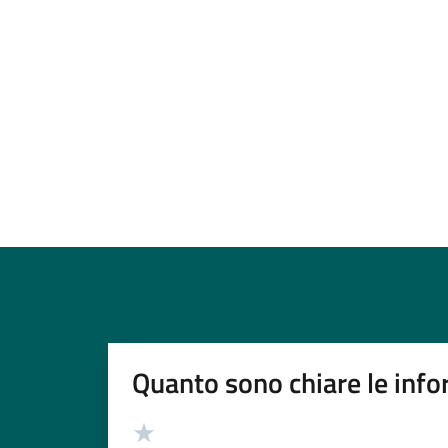
Quanto sono chiare le info
Valutazione
Valuta 5 stelle su 5