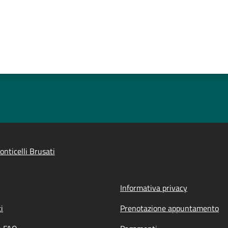
nticelli Brusati
Informativa privacy
i
Prenotazione appuntamento