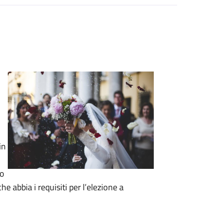
in
to
e abbia i requisiti per l’elezione a