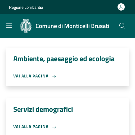
Salta al contenuto principale
Skip to footer content
Regione Lombardia
Comune di Monticelli Brusati
Ambiente, paesaggio ed ecologia
VAI ALLA PAGINA
Servizi demografici
VAI ALLA PAGINA